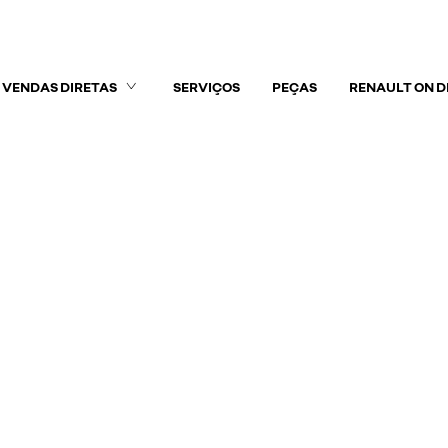
VENDAS DIRETAS
SERVIÇOS
PEÇAS
RENAULT ON 