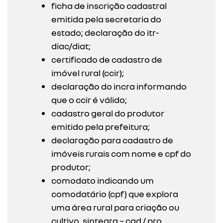
ficha de inscrição cadastral
emitida pela secretaria do
estado; declaração do itr-
diac/diat;
certificado de cadastro de
imóvel rural (ccir);
declaração do incra informando
que o ccir é válido;
cadastro geral do produtor
emitido pela prefeitura;
declaração para cadastro de
imóveis rurais com nome e cpf do
produtor;
comodato indicando um
comodatário (cpf) que explora
uma área rural para criação ou
cultivo. sintegra – cad / pro.