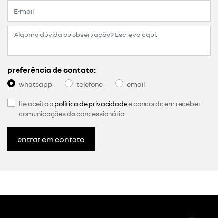
preferência de contato:
whatsapp
telefone
email
li e aceito a
política de privacidade
e concordo em receber
comunicações da concessionária.
entrar em contato