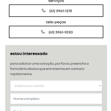
serviços
(61) 3961-1215
tele-peças
(61) 3961-1030
estou interessado
para solicitar uma cotação, por favor, preencha o
formulário abaixo que entraremos em contato
rapidamente.