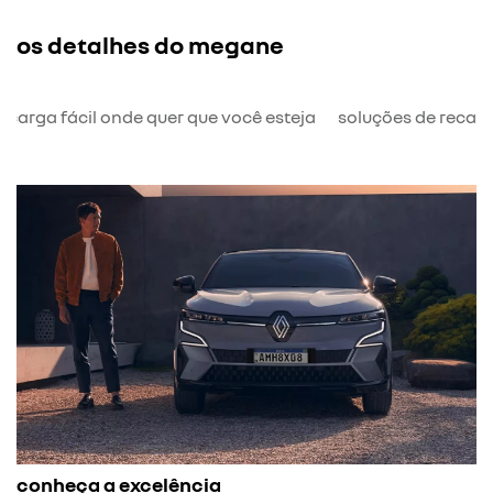
os detalhes do megane
ecarga fácil onde quer que você esteja
soluções de recar
conheça a excelência