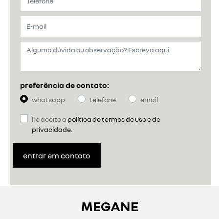
preferência de contato:
whatsapp
telefone
email
li e aceito a
política de termos de uso e de
privacidade.
entrar em contato
MEGANE