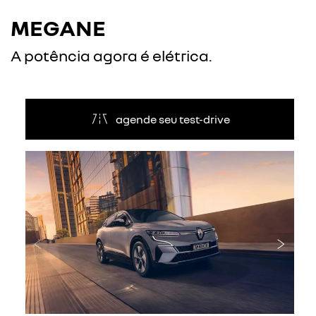
MEGANE
A potência agora é elétrica.
agende seu test-drive
Anterior
Próxi