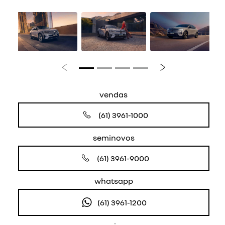
Anterior
Próximo
vendas
(61) 3961-1000
seminovos
(61) 3961-9000
whatsapp
(61) 3961-1200