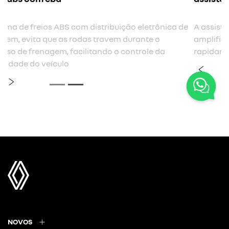
de
A assistência à frenagem de emergência é acionado e
amplifica a frenagem quando o motorista passa muito
rapidamente entre o acelerador e o pedal do freio
previous
next
NOVOS