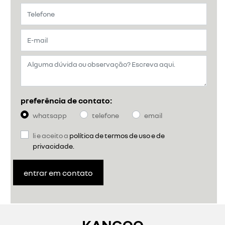
preferência de contato:
whatsapp
telefone
email
li e aceito a
política de termos de uso e de
privacidade.
entrar em contato
KANGOO