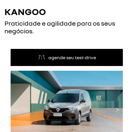
KANGOO
Praticidade e agilidade para os seus
negócios.
agende seu test-drive
Anterior
Próxi