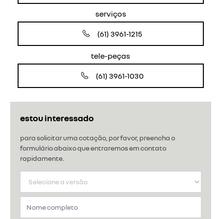
serviços
(61) 3961-1215
tele-peças
(61) 3961-1030
estou interessado
para solicitar uma cotação, por favor, preencha o
formulário abaixo que entraremos em contato
rapidamente.