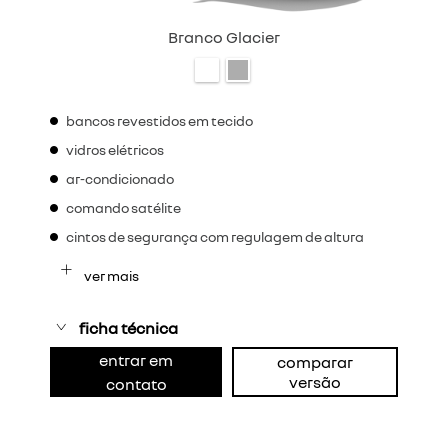
Branco Glacier
bancos revestidos em tecido
vidros elétricos
ar-condicionado
comando satélite
cintos de segurança com regulagem de altura
ver mais
ficha técnica
entrar em
comparar
versão
contato