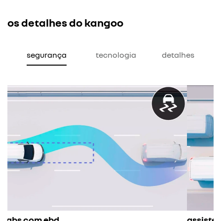
os detalhes do kangoo
segurança
tecnologia
detalhes
assistente de frenagem de emergência (afu)