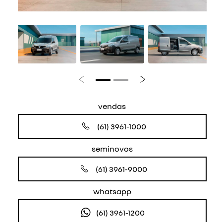
Anterior
Próximo
vendas
(61) 3961-1000
seminovos
(61) 3961-9000
whatsapp
(61) 3961-1200