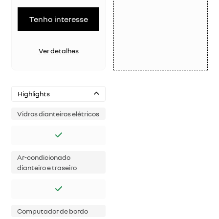
Tenho interesse
Ver detalhes
Highlights
Vidros dianteiros elétricos
Ar-condicionado
dianteiro e traseiro
Computador de bordo