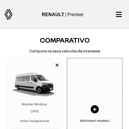
RENAULT
| Premier
COMPARATIVO
Compare os seus veículos de interesse
Master Minibus
L3H2
Adicionar modelo
Valor indisponível