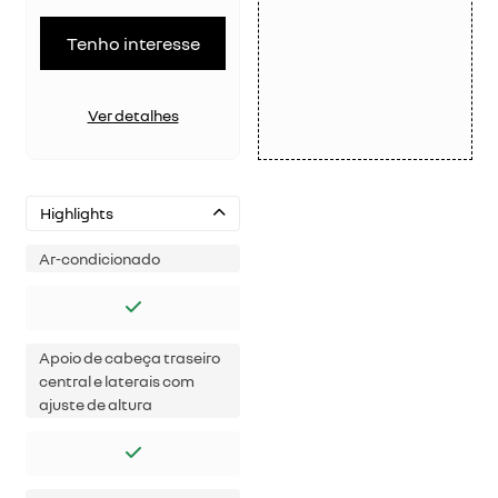
Tenho interesse
Ver detalhes
Highlights
Ar-condicionado
Apoio de cabeça traseiro
central e laterais com
ajuste de altura