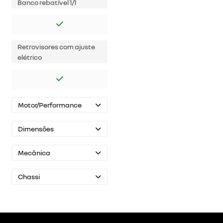
Banco rebatível 1/1
Retrovisores com ajuste
elétrico
Motor/Performance
Dimensões
Mecânica
Chassi