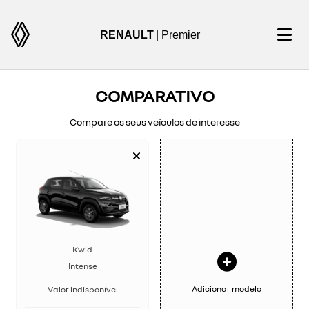
RENAULT
| Premier
COMPARATIVO
Compare os seus veículos de interesse
Kwid
Intense
Adicionar modelo
Valor indisponível