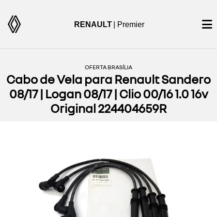
RENAULT
| Premier
OFERTA BRASÍLIA
Cabo de Vela para Renault Sandero
08/17 | Logan 08/17 | Clio 00/16 1.0 16v
Original 224404659R