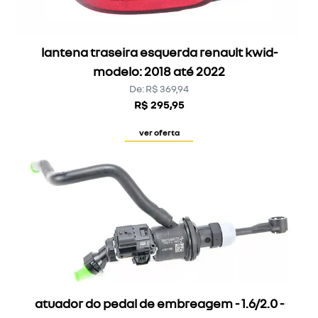
lantena traseira esquerda renault kwid-
modelo: 2018 até 2022
De: R$ 369,94
R$ 295,95
ver oferta
atuador do pedal de embreagem - 1.6/2.0 -