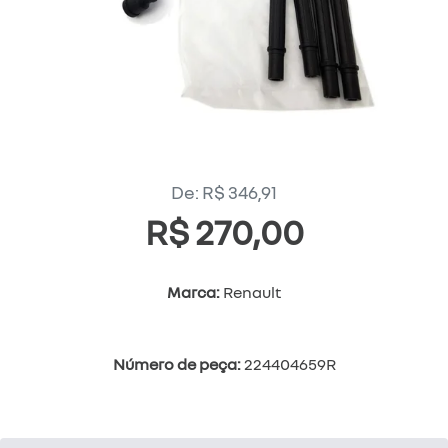
De: R$ 346,91
R$ 270,00
Marca:
Renault
Número de peça:
224404659R