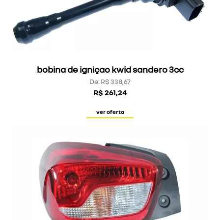
bobina de igniçao kwid sandero 3cc
De: R$ 338,67
R$ 261,24
ver oferta