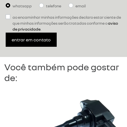
whatsapp
telefone
email
ao encaminhar minhas informações declaro estar ciente de
que minhas informações serão tratadas conforme o
aviso
de privacidade
.
entrar em contato
Você também pode gostar
de: