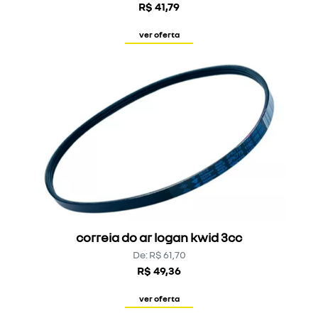
R$ 41,79
ver oferta
correia do ar logan kwid 3cc
De: R$ 61,70
R$ 49,36
ver oferta