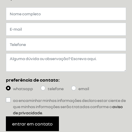
preferência de contato:
whatsapp
telefone
email
ao encaminhar minhas informações declaro estar ciente de
que minhas informações serão tratadas conforme o
aviso
de privacidade
.
entrar em contato