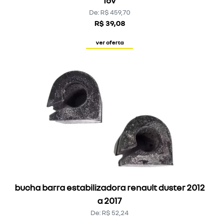
De: R$ 459,70
R$ 39,08
ver oferta
bucha barra estabilizadora renault duster 2012
a 2017
De: R$ 52,24