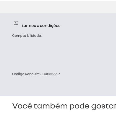
termos e condições
Compatibilidade:
Código Renault: 213053566R
Você também pode gostar