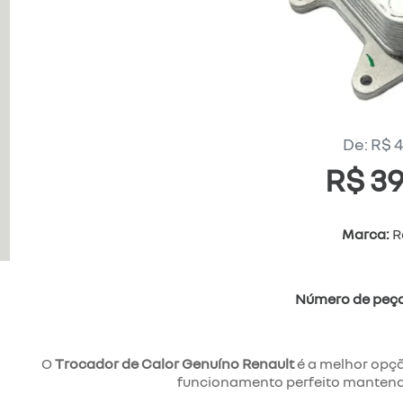
De: R$ 
R$ 39
Marca:
R
Número de peç
O
Trocador de Calor Genuíno Renault
é a melhor opçã
funcionamento perfeito mantendo