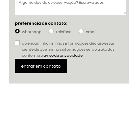
preferência de contato:
whatsapp
telefone
email
ao encaminhar minhas informações declaro estar
ciente de que minhas informações serão tratadas
conforme o
aviso de privacidade
.
entrar em contato