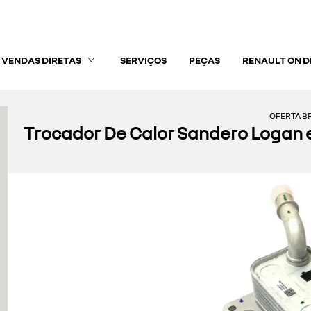
VENDAS DIRETAS
SERVIÇOS
PEÇAS
RENAULT ON 
OFERTA BR
Trocador De Calor Sandero Logan e 