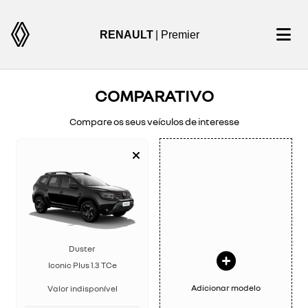
RENAULT
| Premier
COMPARATIVO
Compare os seus veículos de interesse
Duster
Iconic Plus 1.3 TCe
Adicionar modelo
Valor indisponível