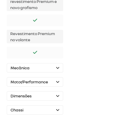
revestimento Premium e
novo grafismo
Revestimento Premium
no volante
Mecânica
Motor/Performance
Dimensões
Chassi