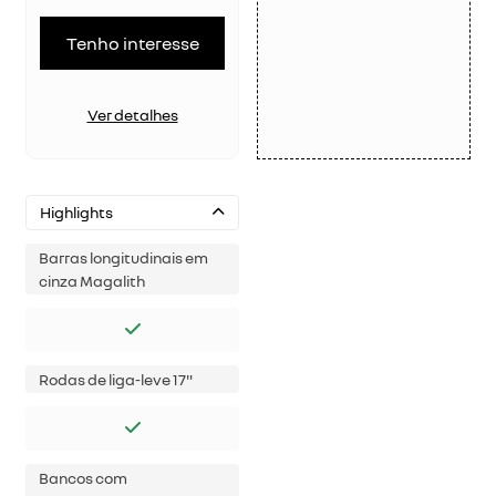
Tenho interesse
Ver detalhes
Highlights
Barras longitudinais em
cinza Magalith
Rodas de liga-leve 17"
Bancos com