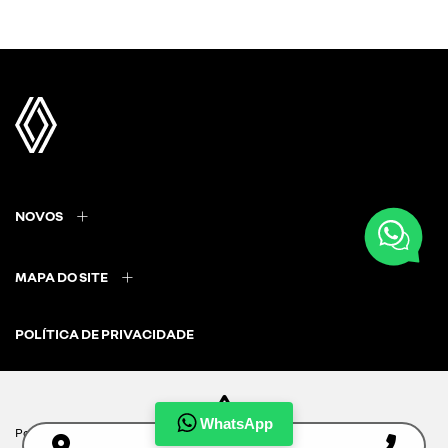
NOVOS
MAPA DO SITE
POLÍTICA DE PRIVACIDADE
WhatsApp
Para otimizar sua experiência durante a navegação, fazemos uso de