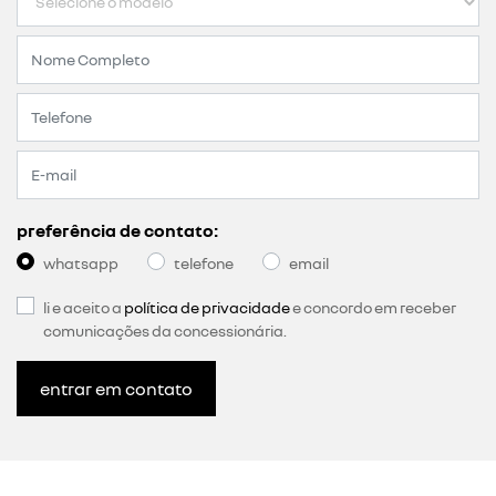
preferência de contato:
whatsapp
telefone
email
li e aceito a
política de privacidade
e concordo em receber
comunicações da concessionária.
entrar em contato