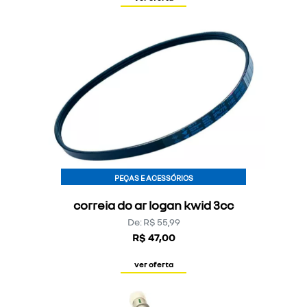
PEÇAS E ACESSÓRIOS
correia do ar logan kwid 3cc
De: R$ 55,99
R$ 47,00
ver oferta