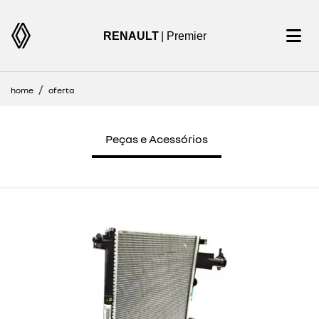
RENAULT
| Premier
home
oferta
encontre uma oferta
Peças e Acessórios