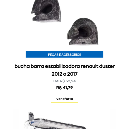
PEÇAS E ACESSÓRIOS
bucha barra estabilizadora renault duster
2012 a 2017
De: R$ 52,24
R$ 41,79
ver oferta