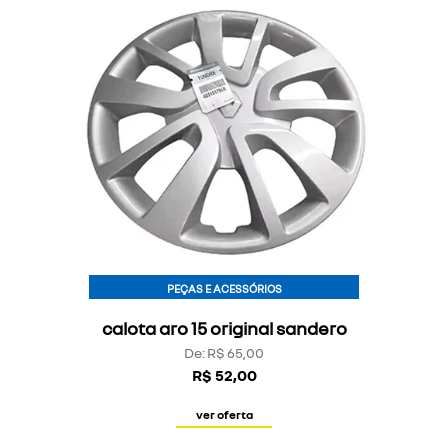
PEÇAS E ACESSÓRIOS
calota aro 15 original sandero
De: R$ 65,00
R$ 52,00
ver oferta