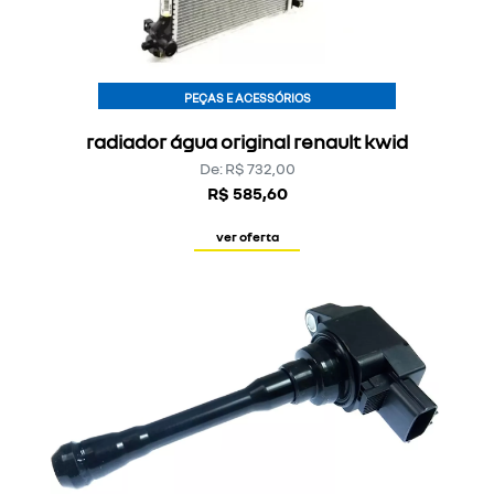
PEÇAS E ACESSÓRIOS
radiador água original renault kwid
De: R$ 732,00
R$ 585,60
ver oferta