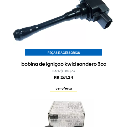
PEÇAS E ACESSÓRIOS
bobina de igniçao kwid sandero 3cc
De: R$ 338,67
R$ 261,24
ver oferta