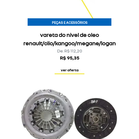
PEÇAS E ACESSÓRIOS
vareta do nivel de oleo
renault/clio/kangoo/megane/logan
De: R$ 112,20
R$ 95,35
ver oferta