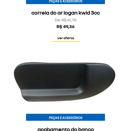
PEÇAS E ACESSÓRIOS
correia do ar logan kwid 3cc
De: R$ 61,70
R$ 49,36
ver oferta
PEÇAS E ACESSÓRIOS
acabamento do banco