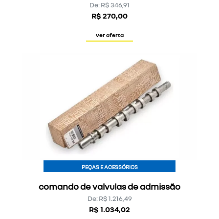
De: R$ 346,91
R$ 270,00
ver oferta
PEÇAS E ACESSÓRIOS
comando de valvulas de admissão
De: R$ 1.216,49
R$ 1.034,02