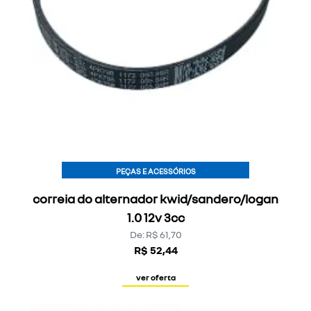
PEÇAS E ACESSÓRIOS
correia do alternador kwid/sandero/logan
1.0 12v 3cc
De: R$ 61,70
R$ 52,44
ver oferta