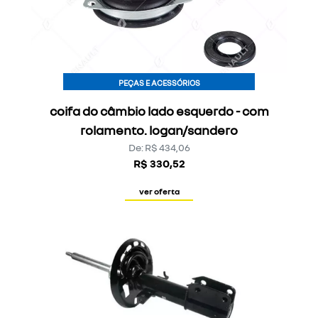
PEÇAS E ACESSÓRIOS
coifa do câmbio lado esquerdo - com
rolamento. logan/sandero
De: R$ 434,06
R$ 330,52
ver oferta