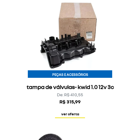
PEÇAS E ACESSÓRIOS
tampa de válvulas- kwid 1.0 12v 3c
De: R$ 410,55
R$ 315,99
ver oferta