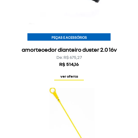
PEÇAS E ACESSÓRIOS
amortecedor dianteiro duster 2.0 16v
De: R$ 675,27
R$ 514,16
ver oferta