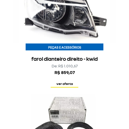
PEÇAS E ACESSÓRIOS
farol dianteiro direito - kwid
De: R$ 1.010,67
R$ 859,07
ver oferta