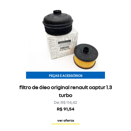
PEÇAS E ACESSÓRIOS
filtro de óleo original renault captur 1.3
turbo
De: R$ 114,42
R$ 91,54
ver oferta