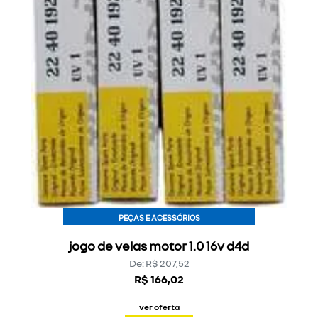
PEÇAS E ACESSÓRIOS
jogo de velas motor 1.0 16v d4d
De: R$ 207,52
R$ 166,02
ver oferta