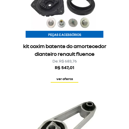
PEÇAS E ACESSÓRIOS
kit coxim batente do amortecedor
dianteiro renault fluence
De: R$ 683,76
R$ 547,01
ver oferta