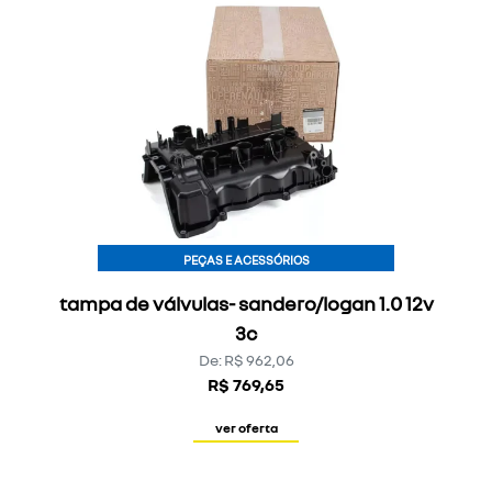
PEÇAS E ACESSÓRIOS
tampa de válvulas- sandero/logan 1.0 12v
3c
De: R$ 962,06
R$ 769,65
ver oferta