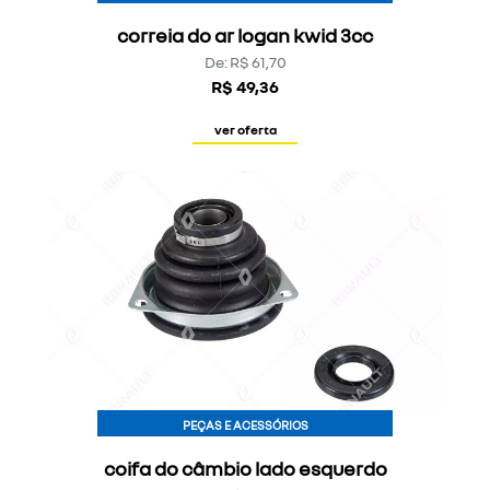
correia do ar logan kwid 3cc
De: R$ 61,70
R$ 49,36
ver oferta
PEÇAS E ACESSÓRIOS
coifa do câmbio lado esquerdo