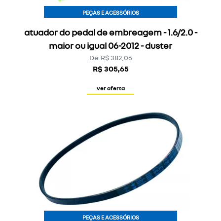
PEÇAS E ACESSÓRIOS
atuador do pedal de embreagem - 1.6/2.0 -
maior ou igual 06-2012 - duster
De: R$ 382,06
R$ 305,65
ver oferta
PEÇAS E ACESSÓRIOS