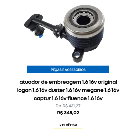
PEÇAS E ACESSÓRIOS
atuador de embreagem 1.6 16v original
logan 1.6 16v duster 1.6 16v megane 1.6 16v
captur 1.6 16v fluence 1.6 16v
De: R$ 431,27
R$ 345,02
ver oferta