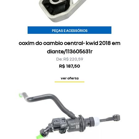
PEÇAS E ACESSÓRIOS
coxim do cambio central- kwid 2018 em
diante/113605631r
De: R$ 220,59
R$ 187,50
ver oferta