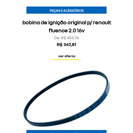
PEÇAS E ACESSÓRIOS
bobina de ignição original p/ renault
fluence 2.0 16v
De: R$ 459,76
R$ 367,81
ver oferta