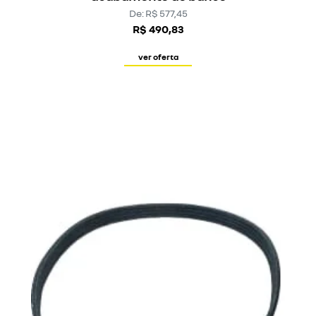
De: R$ 577,45
R$ 490,83
ver oferta