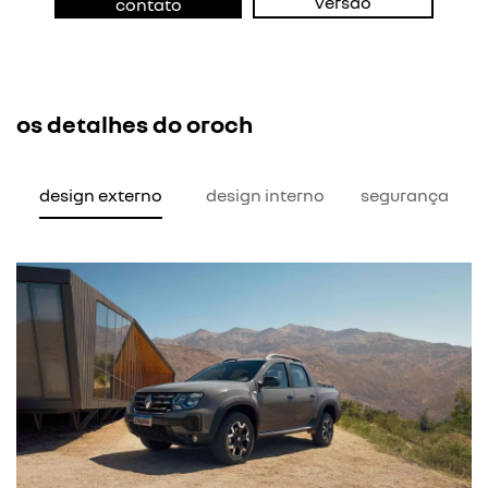
versão
contato
os detalhes do oroch
design externo
design interno
segurança