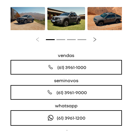
Anterior
Próximo
vendas
(61) 3961-1000
seminovos
(61) 3961-9000
whatsapp
(61) 3961-1200