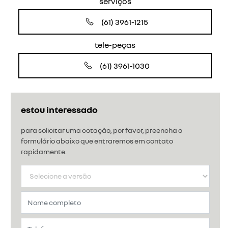
serviços
(61) 3961-1215
tele-peças
(61) 3961-1030
estou interessado
para solicitar uma cotação, por favor, preencha o
formulário abaixo que entraremos em contato
rapidamente.