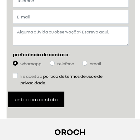
preferência de contato:
whatsapp
telefone
email
li e aceito a
política de termos de uso e de
privacidade.
entrar em contato
OROCH