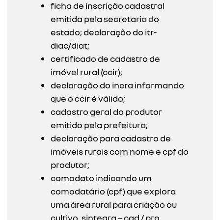
ficha de inscrição cadastral
emitida pela secretaria do
estado; declaração do itr-
diac/diat;
certificado de cadastro de
imóvel rural (ccir);
declaração do incra informando
que o ccir é válido;
cadastro geral do produtor
emitido pela prefeitura;
declaração para cadastro de
imóveis rurais com nome e cpf do
produtor;
comodato indicando um
comodatário (cpf) que explora
uma área rural para criação ou
cultivo. sintegra – cad / pro.