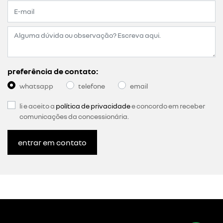
preferência de contato:
whatsapp
telefone
email
li e aceito a
política de privacidade
e concordo em receber
comunicações da concessionária.
entrar em contato