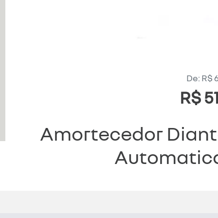
De: R$ 
R$ 51
Amortecedor Diantei
Automatica