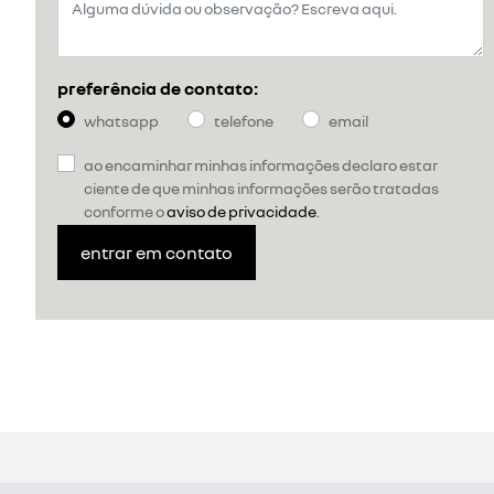
preferência de contato:
whatsapp
telefone
email
ao encaminhar minhas informações declaro estar
ciente de que minhas informações serão tratadas
conforme o
aviso de privacidade
.
entrar em contato