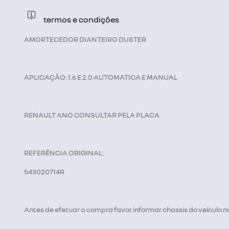
termos e condições
AMORTECEDOR DIANTEIRO DUSTER
APLICAÇÃO: 1.6 E 2.0 AUTOMATICA E MANUAL
RENAULT ANO CONSULTAR PELA PLACA
REFERÊNCIA ORIGINAL:
543020714R
Antes de efetuar a compra favor informar chassis do veículo