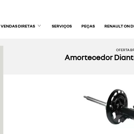
VENDAS DIRETAS
SERVIÇOS
PEÇAS
RENAULT ON 
OFERTA BR
Amortecedor Diante