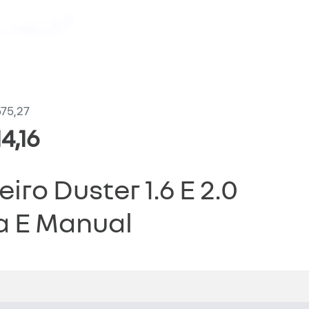
675,27
4,16
ro Duster 1.6 E 2.0
 E Manual