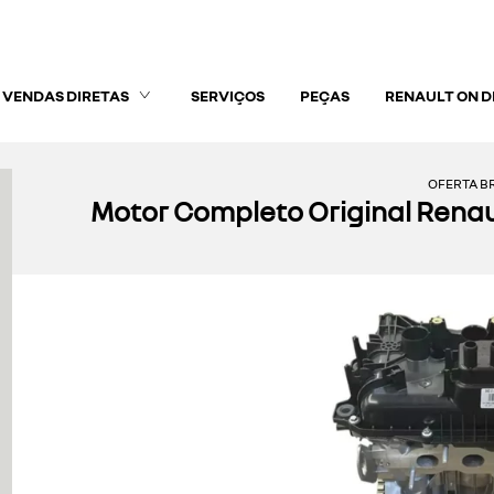
VENDAS DIRETAS
SERVIÇOS
PEÇAS
RENAULT ON 
OFERTA BR
Motor Completo Original Renaul