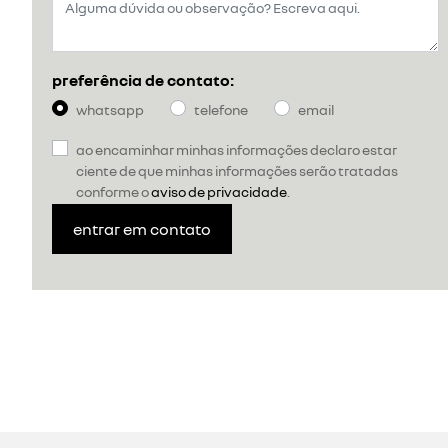
preferência de contato:
whatsapp
telefone
email
ao encaminhar minhas informações declaro estar
ciente de que minhas informações serão tratadas
conforme o
aviso de privacidade
.
entrar em contato