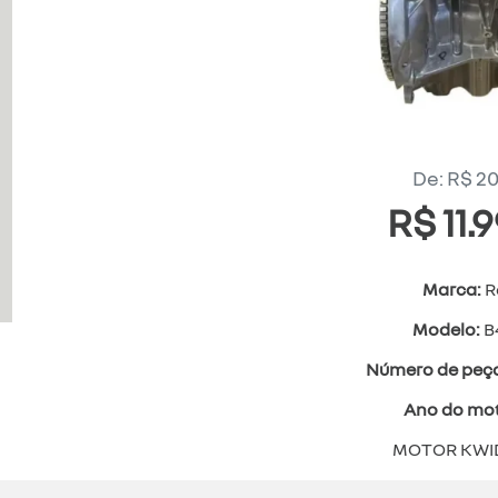
De: R$ 20
R$ 11.
Marca:
R
Modelo:
B
Número de peç
Ano do mo
MOTOR KWID