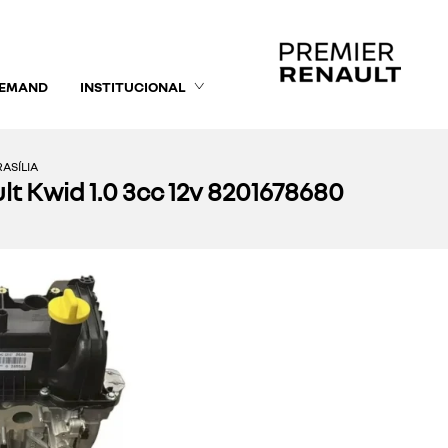
DEMAND
INSTITUCIONAL
ASÍLIA
t Kwid 1.0 3cc 12v 8201678680