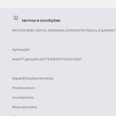
termos e condições
MOTOR 0KM , NOVO, ORIGINAL COM NOTA FISCAL E GARANT
Aplicação:
Kwid 1ª geração 2017 2018 2019 2020 2021
Especificações técnicas:
Produto novo
Acompanha:
Bloco do motor